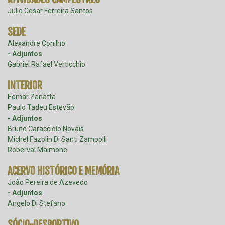
Julio Cesar Ferreira Santos
SEDE
Alexandre Conilho
- Adjuntos
Gabriel Rafael Verticchio
INTERIOR
Edmar Zanatta
Paulo Tadeu Estevão
- Adjuntos
Bruno Caracciolo Novais
Michel Fazolin Di Santi Zampolli
Roberval Maimone
ACERVO HISTÓRICO E MEMÓRIA
João Pereira de Azevedo
- Adjuntos
Angelo Di Stefano
SÓCIO-DESPORTIVO