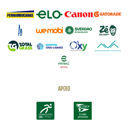
APOIO