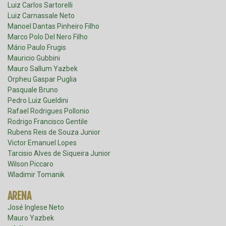
Luiz Carlos Sartorelli
Luiz Carnassale Neto
Manoel Dantas Pinheiro Filho
Marco Polo Del Nero Filho
Mário Paulo Frugis
Mauricio Gubbini
Mauro Sallum Yazbek
Orpheu Gaspar Puglia
Pasquale Bruno
Pedro Luiz Gueldini
Rafael Rodrigues Pollonio
Rodrigo Francisco Gentile
Rubens Reis de Souza Junior
Victor Emanuel Lopes
Tarcisio Alves de Siqueira Junior
Wilson Piccaro
Wladimir Tomanik
ARENA
José Inglese Neto
Mauro Yazbek