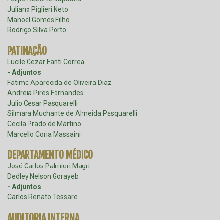
Juliano Piglieri Neto
Manoel Gomes Filho
Rodrigo Silva Porto
PATINAÇÃO
Lucile Cezar Fanti Correa
- Adjuntos
Fatima Aparecida de Oliveira Diaz
Andreia Pires Fernandes
Julio Cesar Pasquarelli
Silmara Muchante de Almeida Pasquarelli
Cecila Prado de Martino
Marcello Coria Massaini
DEPARTAMENTO MÉDICO
José Carlos Palmieri Magri
Dedley Nelson Gorayeb
- Adjuntos
Carlos Renato Tessare
AUDITORIA INTERNA