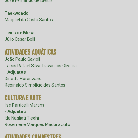
José Fernando de Divitiis
Taekwondo
Magdiel da Costa Santos
Tênis de Mesa
Júlio César Belli
ATIVIDADES AQUÁTICAS
João Paulo Gavioli
Tarsis Rafael Silva Travassos Oliveira
- Adjuntos
Dinette Florenzano
Reginaldo Simplício dos Santos
CULTURA E ARTE
Ilse Particelli Martins
- Adjuntos
Ida Nagliati Tieghi
Rosemeire Marques Maduro Julio
ATIVIDADES CAMPESTRES