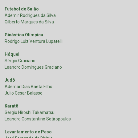
Futebol de Salão
Ademir Rodrigues da Silva
Gilberto Marques da Silva
Ginástica Olímpica
Rodrigo Luiz Ventura Lupatelli
Hóquei
Sérgio Graciano
Leandro Domingues Graciano
Judô
Ademar Dias Baeta Filho
Julio Cesar Balasso
Karatê
Sergio Hiroshi Takamatsu
Leandro Constantino Sotiropoulos
Levantamento de Peso