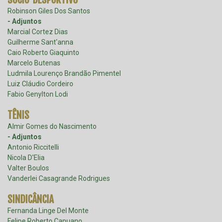
Robinson Giles Dos Santos
- Adjuntos
Marcial Cortez Dias
Guilherme Sant'anna
Caio Roberto Giaquinto
Marcelo Butenas
Ludmila Lourenço Brandão Pimentel
Luiz Cláudio Cordeiro
Fabio Genylton Lodi
TÊNIS
Almir Gomes do Nascimento
- Adjuntos
Antonio Riccitelli
Nicola D'Elia
Valter Boulos
Vanderlei Casagrande Rodrigues
SINDICÂNCIA
Fernanda Linge Del Monte
Felipe Roberto Capuano