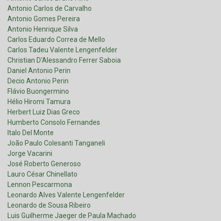
Antonio Carlos de Carvalho
Antonio Gomes Pereira
Antonio Henrique Silva
Carlos Eduardo Correa de Mello
Carlos Tadeu Valente Lengenfelder
Christian D'Alessandro Ferrer Saboia
Daniel Antonio Perin
Decio Antonio Perin
Flávio Buongermino
Hélio Hiromi Tamura
Herbert Luiz Dias Greco
Humberto Consolo Fernandes
Italo Del Monte
João Paulo Colesanti Tanganeli
Jorge Vacarini
José Roberto Generoso
Lauro César Chinellato
Lennon Pescarmona
Leonardo Alves Valente Lengenfelder
Leonardo de Sousa Ribeiro
Luis Guilherme Jaeger de Paula Machado