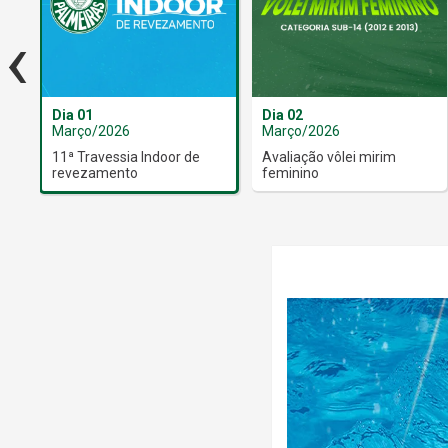
‹
Dia 01
Dia 02
Março/2026
Março/2026
11ª Travessia Indoor de
Avaliação vôlei mirim
revezamento
feminino