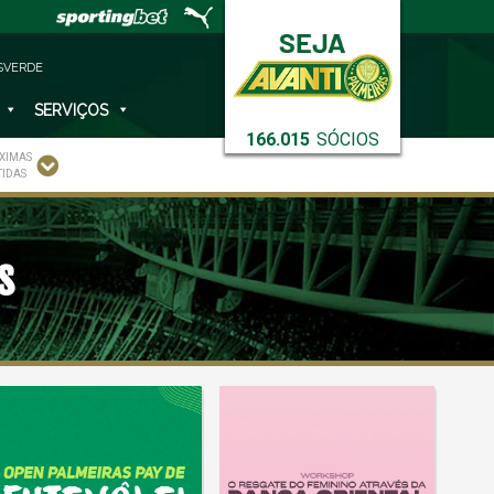
SVERDE
SERVIÇOS
166.015
SÓCIOS
XIMAS
TIDAS
s