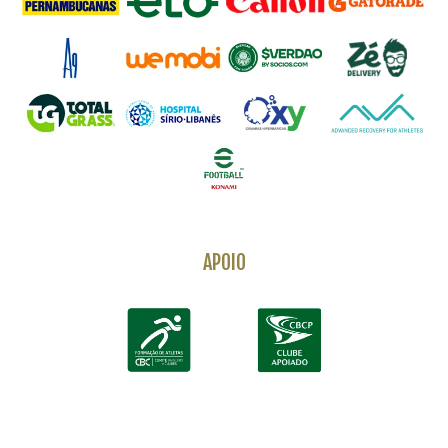
APOIO