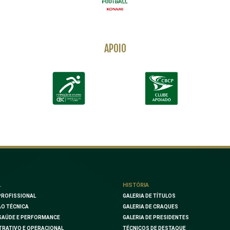
APOIO
L
HISTÓRIA
PROFISSIONAL
GALERIA DE TÍTULOS
O TÉCNICA
GALERIA DE CRAQUES
SAÚDE E PERFORMANCE
GALERIA DE PRESIDENTES
TRATIVO E OPERACIONAL
TÉCNICOS DE DESTAQUE