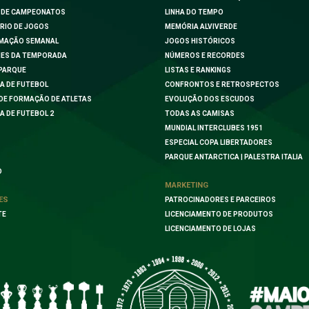
 DE CAMPEONATOS
LINHA DO TEMPO
RIO DE JOGOS
MEMÓRIA ALVIVERDE
MAÇÃO SEMANAL
JOGOS HISTÓRICOS
ES DA TEMPORADA
NÚMEROS E RECORDES
PARQUE
LISTAS E RANKINGS
A DE FUTEBOL
CONFRONTOS E RETROSPECTOS
DE FORMAÇÃO DE ATLETAS
EVOLUÇÃO DOS ESCUDOS
A DE FUTEBOL 2
TODAS AS CAMISAS
MUNDIAL INTERCLUBES 1951
ESPECIAL COPA LIBERTADORES
PARQUE ANTARCTICA | PALESTRA ITALIA
O
MARKETING
ES
PATROCINADORES E PARCEIROS
TE
LICENCIAMENTO DE PRODUTOS
LICENCIAMENTO DE LOJAS