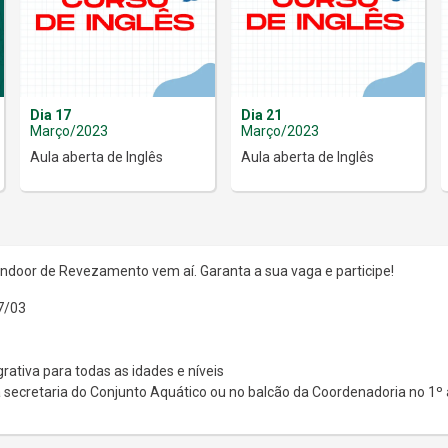
Dia 17
Dia 21
Março/2023
Março/2023
Aula aberta de Inglês
Aula aberta de Inglês
 Indoor de Revezamento vem aí. Garanta a sua vaga e participe!
7/03
rativa para todas as idades e níveis
 secretaria do Conjunto Aquático ou no balcão da Coordenadoria no 1º 