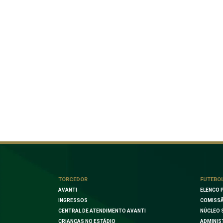
TORCEDOR
FUTEBO
AVANTI
ELENCO 
INGRESSOS
COMISSÃ
CENTRAL DE ATENDIMENTO AVANTI
NÚCLEO 
CRIANÇAS NO ESTÁDIO
ADMINIS