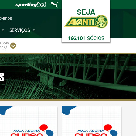
SVERDE
SERVIÇOS
166.101
SÓCIOS
XIMAS
TIDAS
s