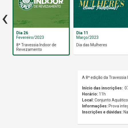
‹
Dia 26
Dia 11
Fevereiro/2023
Março/2023
8ª Travessia Indoor de
Dia das Mulheres
Revezamento
A 8ª edição da Travessia
Início das inscrições:
0
Horário:
11h
Local:
Conjunto Aquático
Informações:
Prova integ
Inscrições e dúvidas:
Na