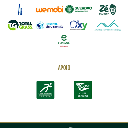
APOIO