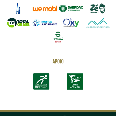
APOIO