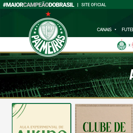
|
SITE OFICIAL
CANAIS
FUTE
X