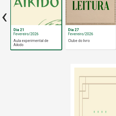
‹
Dia 21
Dia 27
Fevereiro/2026
Fevereiro/2026
Aula experimental de
Clube do livro
Aikido