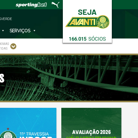
SVERDE
SERVIÇOS
166.015
SÓCIOS
XIMAS
TIDAS
s