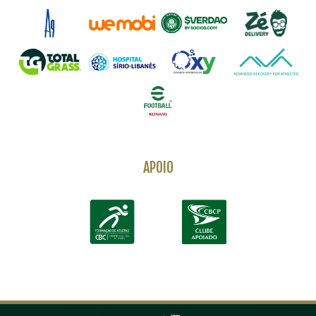
APOIO