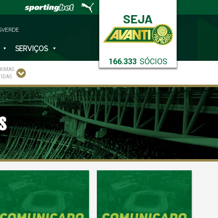
SVERDE
SERVIÇOS
166.333
SÓCIOS
XIMAS
TIDAS
s