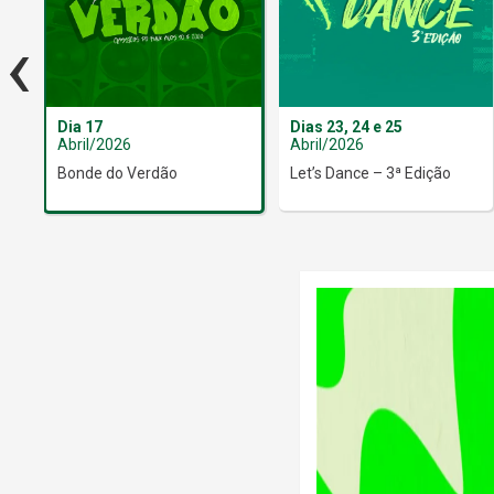
‹
Dia 17
Dias 23, 24 e 25
Abril/2026
Abril/2026
Bonde do Verdão
Let’s Dance – 3ª Edição