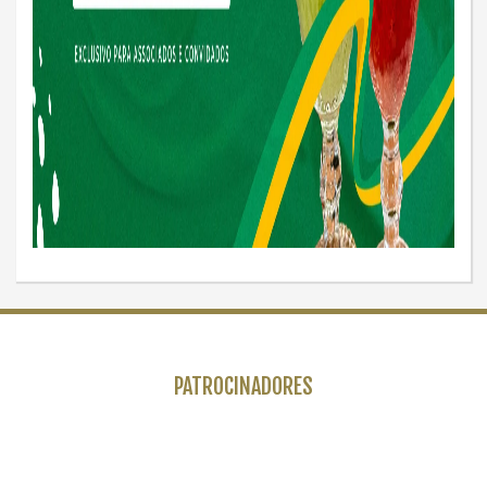
PATROCINADORES