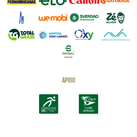
APOIO