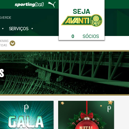
SVERDE
SERVIÇOS
0
SÓCIOS
XIMAS
TIDAS
s