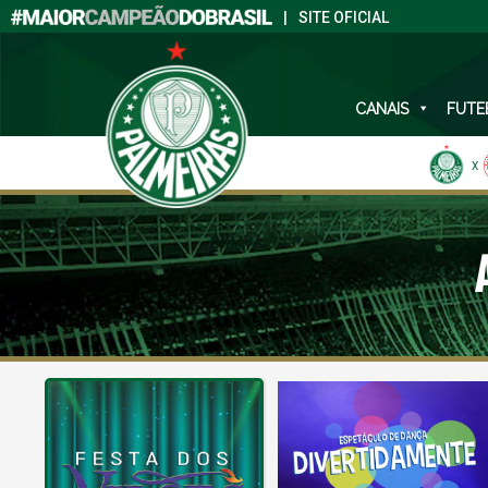
|
SITE OFICIAL
CANAIS
FUTE
X