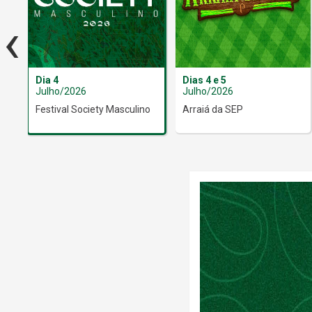
‹
Dia 4
Dias 4 e 5
Julho/2026
Julho/2026
Festival Society Masculino
Arraiá da SEP