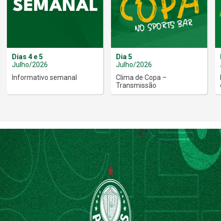
Dias 4 e 5
Dia 5
Julho/2026
Julho/2026
Informativo semanal
Clima de Copa –
Transmissão