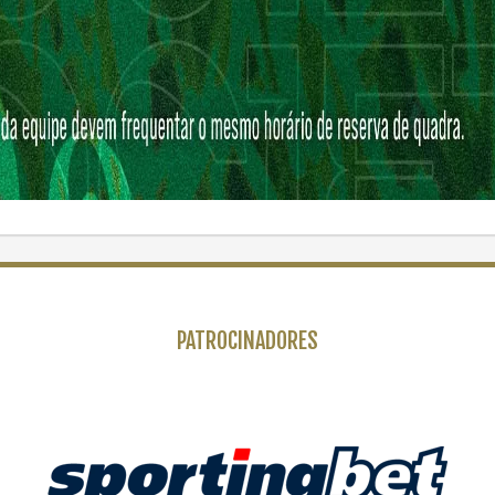
PATROCINADORES