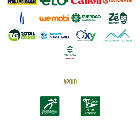
APOIO