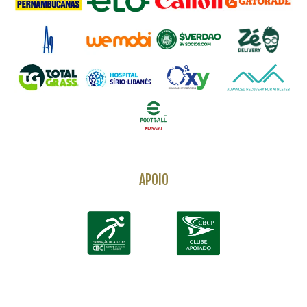
APOIO