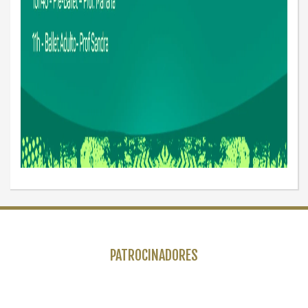
PATROCINADORES