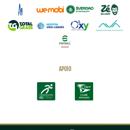
APOIO