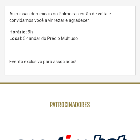
As missas dominicais no Palmeiras estão de volta e
convidamos você a vir rezar e agradecer.
Horário:
9h
Local:
5º andar do Prédio Multiuso
Evento exclusivo para associados!
PATROCINADORES