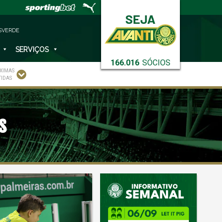
SVERDE
SERVIÇOS
166.016
SÓCIOS
XIMAS
TIDAS
s