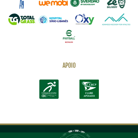
APOIO