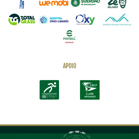
APOIO