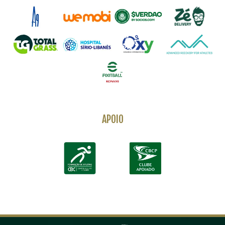
APOIO