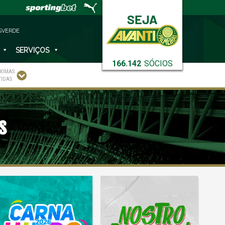
SVERDE
SERVIÇOS
166.142
SÓCIOS
XIMAS
TIDAS
s