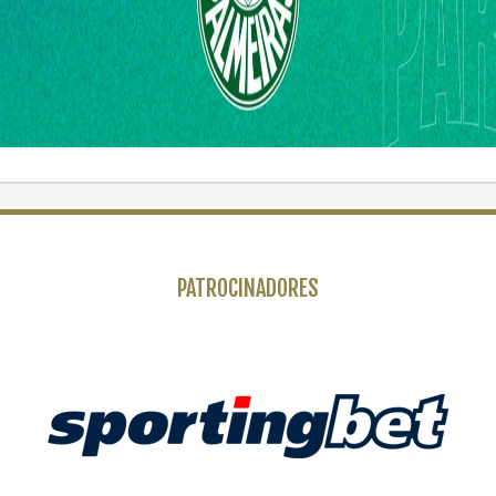
PATROCINADORES