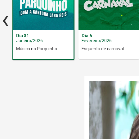
‹
Dia 31
Dia 6
Janeiro/2026
Fevereiro/2026
Música no Parquinho
Esquenta de carnaval