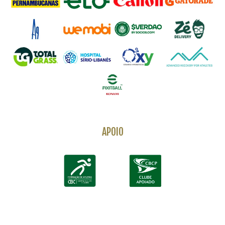
APOIO