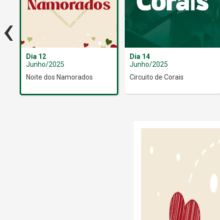
‹
Dia 12
Dia 14
Junho/2025
Junho/2025
Noite dos Namorados
Circuito de Corais