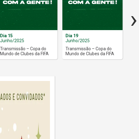
›
Dia 15
Dia 19
Dia
Junho/2025
Junho/2025
Jun
Transmissão – Copa do
Transmissão – Copa do
Hig
Mundo de Clubes da FIFA
Mundo de Clubes da FIFA