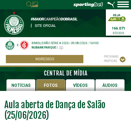
|
SITE OFICIAL
166.071
SÓCIOS
BRASILEIRÃO SÉRIE A 2026
|
09/08/2026
|
16H00
X
NUBANK PARQUE
|
PRÓXIMAS
INGRESSOS
PARTIDAS
CENTRAL DE MÍDIA
NOTÍCIAS
FOTOS
VÍDEOS
ÁUDIOS
Aula aberta de Dança de Salão
(25/06/2026)