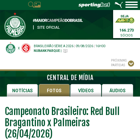
|
SITE OFICIAL
166.273
SÓCIOS
BRASILEIRÃO SÉRIE A 2026
|
09/08/2026
|
16H00
X
NUBANK PARQUE
|
PRÓXIMAS
PARTIDAS
CENTRAL DE MÍDIA
NOTÍCIAS
FOTOS
VÍDEOS
ÁUDIOS
Campeonato Brasileiro: Red Bull
Bragantino x Palmeiras
(26/04/2026)