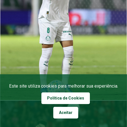
Este site utiliza cookies para melhorar sua experiência.
Política de Cookies
Aceitar