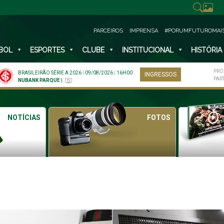
PARCEIROS
IMPRENSA
#PORUMFUTUROMAI
BOL
ESPORTES
CLUBE
INSTITUCIONAL
HISTÓRIA
PRÓ
BRASILEIRÃO SÉRIE A 2026
|
09/08/2026
|
16H00
INGRESSOS
PAR
NUBANK PARQUE
|
NOTÍCIAS
FOTOS