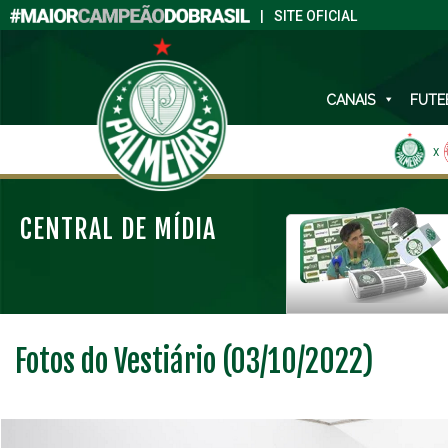
|
SITE OFICIAL
CANAIS
FUTE
X
CENTRAL DE MÍDIA
Fotos do Vestiário (03/10/2022)