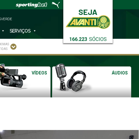
SVERDE
SERVIÇOS
166.223
SÓCIOS
XIMAS
TIDAS
VÍDEOS
ÁUDIOS