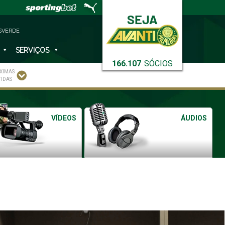
SVERDE
SERVIÇOS
166.107
SÓCIOS
XIMAS
TIDAS
VÍDEOS
ÁUDIOS