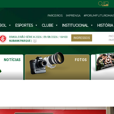
PARCEIROS
IMPRENSA
#PORUMFUTUROMAI
BOL
ESPORTES
CLUBE
INSTITUCIONAL
HISTÓRIA
PRÓ
BRASILEIRÃO SÉRIE A 2026
|
09/08/2026
|
16H00
INGRESSOS
PAR
NUBANK PARQUE
|
NOTÍCIAS
FOTOS