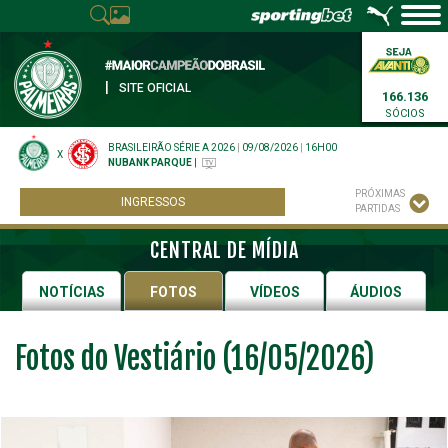
|
SITE OFICIAL
166.136
SÓCIOS
BRASILEIRÃO SÉRIE A 2026
|
09/08/2026
|
16H00
X
NUBANK PARQUE
|
PRÓXIMAS
INGRESSOS
PARTIDAS
CENTRAL DE MÍDIA
NOTÍCIAS
FOTOS
VÍDEOS
ÁUDIOS
Fotos do Vestiário (16/05/2026)