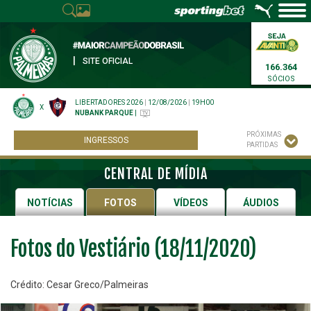
|
SITE OFICIAL
166.364
SÓCIOS
LIBERTADORES 2026
|
12/08/2026
|
19H00
X
NUBANK PARQUE
|
PRÓXIMAS
INGRESSOS
PARTIDAS
CENTRAL DE MÍDIA
NOTÍCIAS
FOTOS
VÍDEOS
ÁUDIOS
Fotos do Vestiário (18/11/2020)
Crédito: Cesar Greco/Palmeiras