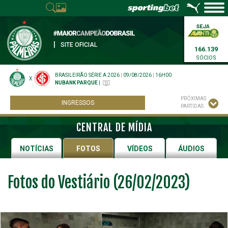
|
SITE OFICIAL
166.139
SÓCIOS
BRASILEIRÃO SÉRIE A 2026
|
09/08/2026
|
16H00
X
NUBANK PARQUE
|
PRÓXIMAS
INGRESSOS
PARTIDAS
CENTRAL DE MÍDIA
NOTÍCIAS
FOTOS
VÍDEOS
ÁUDIOS
Fotos do Vestiário (26/02/2023)