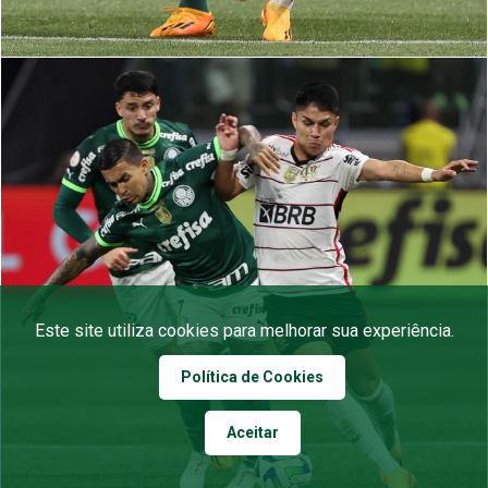
Este site utiliza cookies para melhorar sua experiência.
Política de Cookies
Aceitar