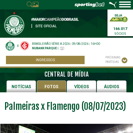
|
SITE OFICIAL
166.017
SÓCIOS
BRASILEIRÃO SÉRIE A 2026
|
09/08/2026
|
16H00
X
NUBANK PARQUE
|
PRÓXIMAS
INGRESSOS
PARTIDAS
CENTRAL DE MÍDIA
NOTÍCIAS
FOTOS
VÍDEOS
ÁUDIOS
Palmeiras x Flamengo (08/07/2023)