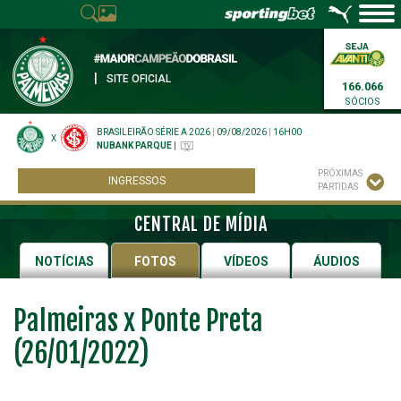
|
SITE OFICIAL
166.066
SÓCIOS
BRASILEIRÃO SÉRIE A 2026
|
09/08/2026
|
16H00
X
NUBANK PARQUE
|
PRÓXIMAS
INGRESSOS
PARTIDAS
CENTRAL DE MÍDIA
NOTÍCIAS
FOTOS
VÍDEOS
ÁUDIOS
Palmeiras x Ponte Preta
(26/01/2022)