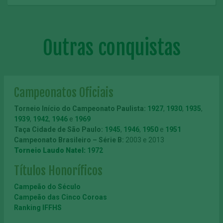
Outras conquistas
Campeonatos Oficiais
Torneio Início do Campeonato Paulista:
1927
,
1930
,
1935
,
1939
,
1942
,
1946
e
1969
Taça Cidade de São Paulo:
1945
,
1946
,
1950
e
1951
Campeonato Brasileiro – Série B:
2003 e 2013
Torneio Laudo Natel:
1972
Títulos Honoríficos
Campeão do Século
Campeão das Cinco Coroas
Ranking IFFHS