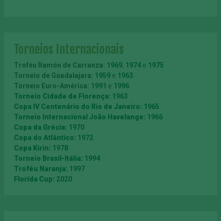
Torneios Internacionais
Troféu Ramón de Carranza
:
1969
,
1974
e
1975
Torneio de Guadalajara:
1959
e
1963
Torneio Euro-América:
1991
e
1996
Torneio Cidade de Florença:
1963
Copa IV Centenário do Rio de Janeiro:
1965
Torneio Internacional João Havelange:
1966
Copa da Grécia:
1970
Copa do Atlântico:
1972
Copa Kirin:
1978
Torneio Brasil-Itália:
1994
Troféu Naranja:
1997
Florida Cup:
2020