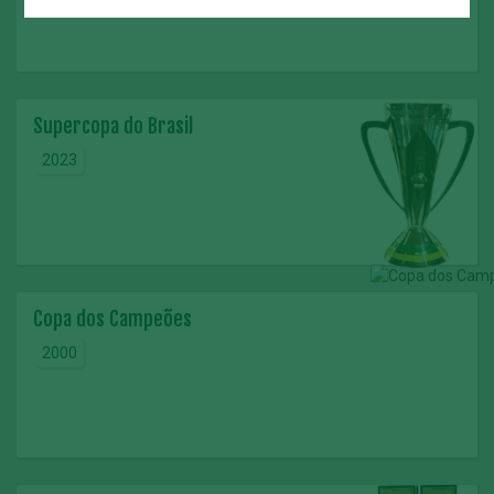
Supercopa do Brasil
2023
Copa dos Campeões
2000