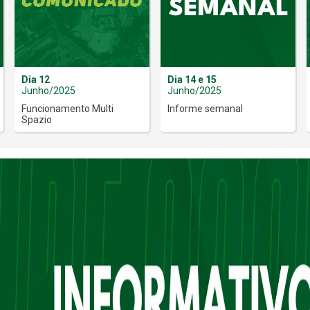
Dia 12
Dia 14 e 15
Junho/2025
Junho/2025
Funcionamento Multi
Informe semanal
Spazio