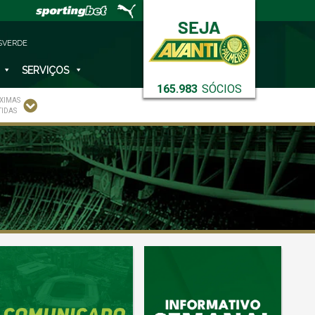
SVERDE
SERVIÇOS
165.983
SÓCIOS
XIMAS
TIDAS