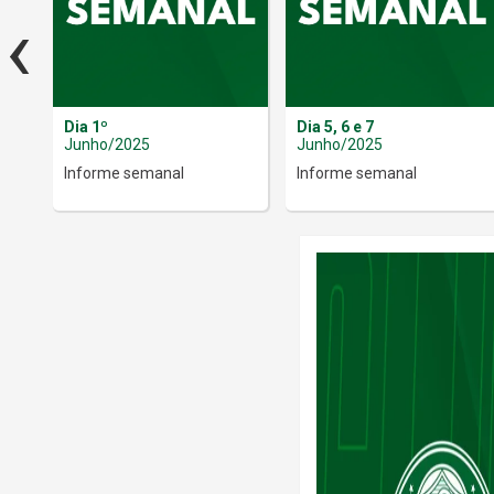
‹
Dia 1º
Dia 5, 6 e 7
Junho/2025
Junho/2025
Informe semanal
Informe semanal