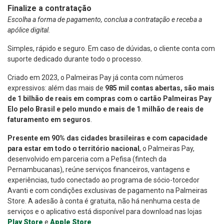
Finalize a contratação
Escolha a forma de pagamento, conclua a contratação e receba a
apólice digital.
Simples, rápido e seguro. Em caso de dúvidas, o cliente conta com
suporte dedicado durante todo o processo.
Criado em 2023, o Palmeiras Pay já conta com números
expressivos: além das mais de
985 mil contas abertas, são mais
de 1 bilhão de reais em compras com o cartão Palmeiras Pay
Elo pelo Brasil e pelo mundo e mais de 1 milhão de reais de
faturamento em seguros
.
Presente em 90% das cidades brasileiras e com capacidade
para estar em todo o território nacional
,
o Palmeiras Pay,
desenvolvido em parceria com a Pefisa (fintech da
Pernambucanas), reúne serviços financeiros, vantagens e
experiências, tudo conectado ao programa de sócio-torcedor
Avanti e com condições exclusivas de pagamento na Palmeiras
Store. A adesão à conta é gratuita, não há nenhuma cesta de
serviços e o aplicativo está disponível para download
nas lojas
Play Store
e
Apple Store
.