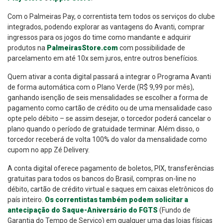
Com o Palmeiras Pay, o correntista tem todos os serviços do clube
integrados, podendo explorar as vantagens do Avanti, comprar
ingressos para os jogos do time como mandante e adquirir
produtos na
PalmeirasStore.com
com possibilidade de
parcelamento em até 10x sem juros, entre outros benefícios.
Quem ativar a conta digital passará a integrar o Programa Avanti
de forma automática com o Plano Verde (R$ 9,99 por mês),
ganhando isenção de seis mensalidades se escolher a forma de
pagamento como cartão de crédito ou de uma mensalidade caso
opte pelo débito – se assim desejar, o torcedor poderá cancelar o
plano quando o período de gratuidade terminar. Além disso, o
torcedor receberá de volta 100% do valor da mensalidade como
cupom no app Zé Delivery.
A conta digital oferece pagamento de boletos, PIX, transferências
gratuitas para todos os bancos do Brasil, compras on-line no
débito, cartão de crédito virtual e saques em caixas eletrônicos do
país inteiro.
Os correntistas também podem solicitar a
antecipação do Saque-Aniversário do FGTS
(Fundo de
Garantia do Tempo de Serviço) em qualquer uma das lojas físicas