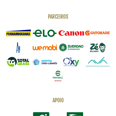
PARCEIROS
APOIO