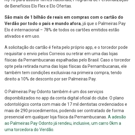
de Benefícios Elo Flex e Elo Ofertas.
São
mais de 1 bilhão de reais em compras com o cartão do
Verdão por todo o país e mundo afora
, já que o Palmeiras Pay
Elo é internacional – 78% de todos os cartões emitidos estão
ativados e em uso.
A solicitação do cartão é feita pelo próprio app, e o torcedor pode
requisitar o envio pelos Correios ou retirar em uma das lojas
físicas da Pernambucanas espalhadas pelo Brasil. Caso o torcedor
opte pela retirada numa das lojas físicas da Pernambucanas, ele
também tem condições exclusivas na primeira compra, tendo
direito a 10% de desconto por ser Palmeiras Pay.
O Palmeiras Pay Odonto também é um dos serviços
disponibilizados no app da conta digital oficial do clube. O plano
odontológico conta com mais de 17 mil dentistas credenciados e
mais de 290 procedimentos, podendo ser contratado de forma
presencial em qualquer loja física da Pernambucanas.
A adesão
ao Palmeiras Pay Odonto já rendeu, inclusive, um carro 0km a
uma torcedora do Verdão
.