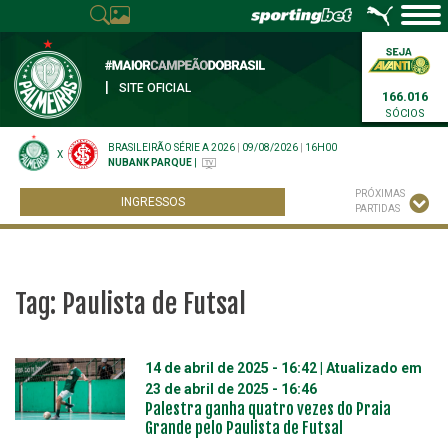
|
SITE OFICIAL
166.016
SÓCIOS
BRASILEIRÃO SÉRIE A 2026
|
09/08/2026
|
16H00
X
NUBANK PARQUE
|
PRÓXIMAS
INGRESSOS
PARTIDAS
Tag:
Paulista de Futsal
14 de abril de 2025 - 16:42
| Atualizado em
23 de abril de 2025 - 16:46
Palestra ganha quatro vezes do Praia
Grande pelo Paulista de Futsal