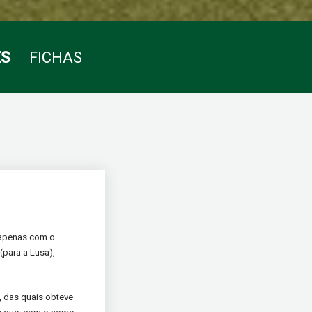
ES
FICHAS
 apenas com o
(para a Lusa),
, das quais obteve