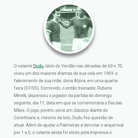
O volante
Dudu
, ídolo do Verdão nas décadas de 60 e 70,
viveu um dos maiores dramas de sua vida em 1969: o
falecimento de sua mãe, dona Alzira, em uma quarta-
feira (07/05). Comovido, o então treinador, Rubens
Minelli, dispensou o jogador da partida do domingo
seguinte, dia 11, data em que se comemoraria o Dia das
Mães. O jogo, porém, seria um clássico diante do
Corinthians e, mesmo de luto, Dudu fez questão de
atuar. Além de ajudar o Palmeiras a derrotar o arquirrival
por 1 a 0, o volante ainda foi eleito pela imprensa o