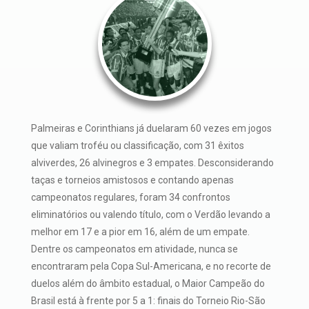
Palmeiras e Corinthians já duelaram 60 vezes em jogos
que valiam troféu ou classificação, com 31 êxitos
alviverdes, 26 alvinegros e 3 empates. Desconsiderando
taças e torneios amistosos e contando apenas
campeonatos regulares, foram 34 confrontos
eliminatórios ou valendo tí­tulo, com o Verdão levando a
melhor em 17 e a pior em 16, além de um empate.
Dentre os campeonatos em atividade, nunca se
encontraram pela Copa Sul-Americana, e no recorte de
duelos além do âmbito estadual, o Maior Campeão do
Brasil está à frente por 5 a 1: finais do Torneio Rio-São