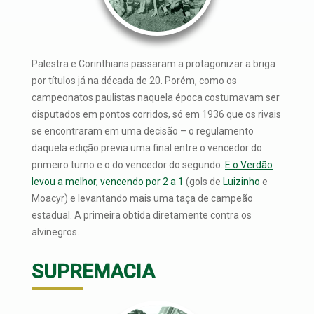
Palestra e Corinthians passaram a protagonizar a briga
por títulos já na década de 20. Porém, como os
campeonatos paulistas naquela época costumavam ser
disputados em pontos corridos, só em 1936 que os rivais
se encontraram em uma decisão – o regulamento
daquela edição previa uma final entre o vencedor do
primeiro turno e o do vencedor do segundo.
E o Verdão
levou a melhor, vencendo por 2 a 1
(gols de
Luizinho
e
Moacyr) e levantando mais uma taça de campeão
estadual. A primeira obtida diretamente contra os
alvinegros.
SUPREMACIA