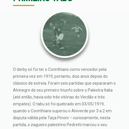
O derby só foi ter o Corinthians como vencedor pela
primeira vez em 1919, portanto, dois anos depois do
clássico de estreia. Foram seis partidas que separaram o
Alvinegro de seu primeiro triunfo sobre o Palestra Italia
(até então, havia sido três vitórias do Verdão e três
empates). O tabu só foi quebrado em 03/05/1919,
quando o Corinthians superou o Alviverde por 3 a 2 em
disputa válida pela Taça Pinoni – curiosamente, nesta
partida, o zagueiro palestrino Pedretti marcou o seu