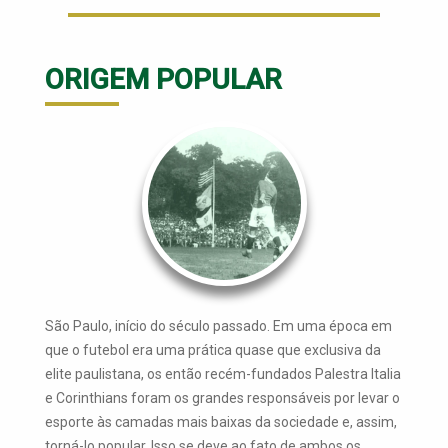
ORIGEM POPULAR
São Paulo, início do século passado. Em uma época em
que o futebol era uma prática quase que exclusiva da
elite paulistana, os então recém-fundados Palestra Italia
e Corinthians foram os grandes responsáveis por levar o
esporte às camadas mais baixas da sociedade e, assim,
torná-lo popular. Isso se deve ao fato de ambos os