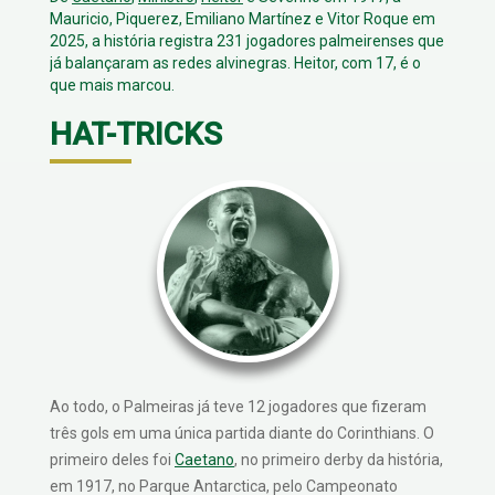
Mauricio, Piquerez, Emiliano Martínez e Vitor Roque em
2025, a história registra 231 jogadores palmeirenses que
já balançaram as redes alvinegras. Heitor, com 17, é o
que mais marcou.
HAT-TRICKS
Ao todo, o Palmeiras já teve 12 jogadores que fizeram
três gols em uma única partida diante do Corinthians. O
primeiro deles foi
Caetano
, no primeiro derby da história,
em 1917, no Parque Antarctica, pelo Campeonato