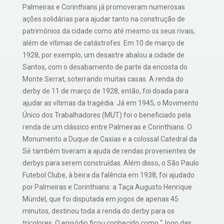
Palmeiras e Corinthians já promoveram numerosas
ações solidárias para ajudar tanto na construção de
patrimônios da cidade como até mesmo os seus rivais,
além de vítimas de catástrofes. Em 10 de março de
1928, por exemplo, um desastre abalou a cidade de
Santos, com o desabamento de parte da encosta do
Monte Serrat, soterrando muitas casas. A renda do
derby de 11 de março de 1928, então, foi doada para
ajudar as vítimas da tragédia. Já em 1945, o Movimento
Único dos Trabalhadores (MUT) foi o beneficiado pela
renda de um clássico entre Palmeiras e Corinthians. O
Monumento a Duque de Caxias e a colossal Catedral da
Sé também tiveram a ajuda de rendas provenientes de
derbys para serem construídas. Além disso, o São Paulo
Futebol Clube, à beira da falência em 1938, foi ajudado
por Palmeiras e Corinthians: a Taça Augusto Henrique
Mündel, que foi disputada em jogos de apenas 45
minutos, destinou toda a renda do derby para os
tricolores. O episódio ficou conhecido como “Jogo das