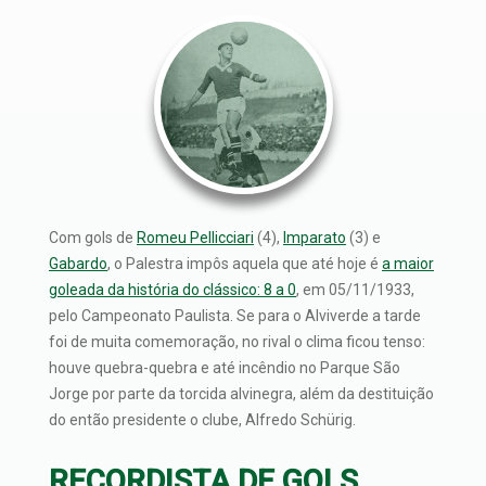
Com gols de
Romeu Pellicciari
(4),
Imparato
(3) e
Gabardo
, o Palestra impôs aquela que até hoje é
a maior
goleada da história do clássico: 8 a 0
, em 05/11/1933,
pelo Campeonato Paulista. Se para o Alviverde a tarde
foi de muita comemoração, no rival o clima ficou tenso:
houve quebra-quebra e até incêndio no Parque São
Jorge por parte da torcida alvinegra, além da destituição
do então presidente o clube, Alfredo Schürig.
RECORDISTA DE GOLS