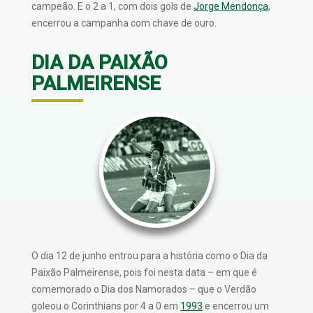
campeão. E o 2 a 1, com dois gols de
Jorge Mendonça
,
encerrou a campanha com chave de ouro.
DIA DA PAIXÃO
PALMEIRENSE
O dia 12 de junho entrou para a história como o Dia da
Paixão Palmeirense, pois foi nesta data – em que é
comemorado o Dia dos Namorados – que o Verdão
goleou o Corinthians por 4 a 0 em
1993
e encerrou um