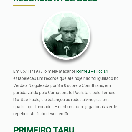
Em 05/11/1933, o meia-atacante
Romeu Pellicciari
estabeleceu um recorde que até hoje não foi igualado no
Verdão. Na goleada por 8 a 0 sobre o Corinthians, em
partida válida pelo Campeonato Paulista e pelo Torneio
Rio-São Paulo, ele balançou as redes alvinegras em
quatro oportunidades – nenhum outro jogador alviverde
repetiu este feito desde então.
PRIMEIRO TABU