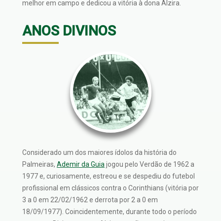
melhor em campo e dedicou a vitória à dona Alzira.
ANOS DIVINOS
Considerado um dos maiores ídolos da história do
Palmeiras,
Ademir da Guia
jogou pelo Verdão de 1962 a
1977 e, curiosamente, estreou e se despediu do futebol
profissional em clássicos contra o Corinthians (vitória por
3 a 0 em 22/02/1962 e derrota por 2 a 0 em
18/09/1977). Coincidentemente, durante todo o período