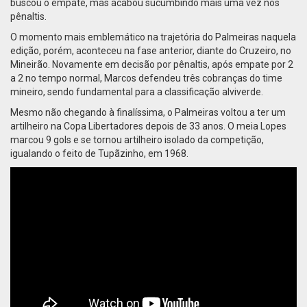
buscou o empate, mas acabou sucumbindo mais uma vez nos
pênaltis.
O momento mais emblemático na trajetória do Palmeiras naquela
edição, porém, aconteceu na fase anterior, diante do Cruzeiro, no
Mineirão. Novamente em decisão por pênaltis, após empate por 2
a 2 no tempo normal, Marcos defendeu três cobranças do time
mineiro, sendo fundamental para a classificação alviverde.
Mesmo não chegando à finalíssima, o Palmeiras voltou a ter um
artilheiro na Copa Libertadores depois de 33 anos. O meia Lopes
marcou 9 gols e se tornou artilheiro isolado da competição,
igualando o feito de Tupãzinho, em 1968.