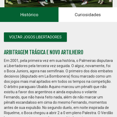
Histórico
Curiosidades
2021
VOLTAR JOGOS LIBERTADORES
ARBITRAGEM TRÁGICA E NOVO ARTILHEIRO
Em 2001, pela primeira vez em sua história, o Palmeiras disputava
a Libertadores pela terceira vez seguida. O algoz, novamente, foi
o Boca Juniors, agora nas semifinais. O primeiro dos dois embates
decisivos (disputado em La Bombonera) ficou marcado como um
dos jogos mais mal apitados em todos os tempos na competição.
O árbitro paraguaio Ubaldo Aquino marcou um pênalti que não
existiu a favor dos argentinos e ainda expulsou o volante
Fernando, que não havia feito nada, além de não marcar um
pênalti escandaloso em cima do mesmo Fernando, momentos
antes de sua expulsão. No segundo duelo, em noite inspirada de
Riquelme, o Boca chegou a abrir 2 a 0 em pleno Palestra. O Verdão