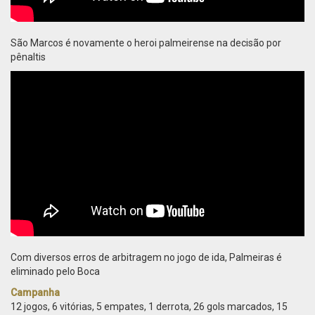
São Marcos é novamente o heroi palmeirense na decisão por
pênaltis
Com diversos erros de arbitragem no jogo de ida, Palmeiras é
eliminado pelo Boca
Campanha
12 jogos, 6 vitórias, 5 empates, 1 derrota, 26 gols marcados, 15