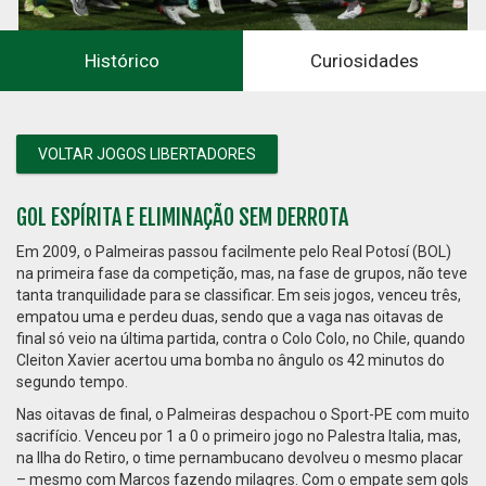
Histórico
Curiosidades
2021
VOLTAR JOGOS LIBERTADORES
GOL ESPÍRITA E ELIMINAÇÃO SEM DERROTA
Em 2009, o Palmeiras passou facilmente pelo Real Potosí (BOL)
na primeira fase da competição, mas, na fase de grupos, não teve
tanta tranquilidade para se classificar. Em seis jogos, venceu três,
empatou uma e perdeu duas, sendo que a vaga nas oitavas de
final só veio na última partida, contra o Colo Colo, no Chile, quando
Cleiton Xavier acertou uma bomba no ângulo os 42 minutos do
segundo tempo.
Nas oitavas de final, o Palmeiras despachou o Sport-PE com muito
sacrifício. Venceu por 1 a 0 o primeiro jogo no Palestra Italia, mas,
na Ilha do Retiro, o time pernambucano devolveu o mesmo placar
– mesmo com Marcos fazendo milagres. Com o empate sem gols