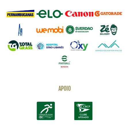
APOIO