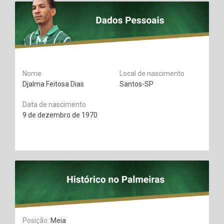
Nome
Local de nascimento
Djalma Feitosa Dias
Santos-SP
Data de nascimento
9 de dezembro de 1970
Posição:
Meia