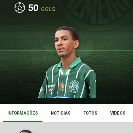
50
GOLS
INFORMAÇÕES
NOTÍCIAS
FOTOS
VÍDEOS