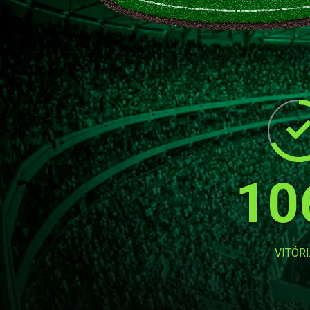
10
VITÓR