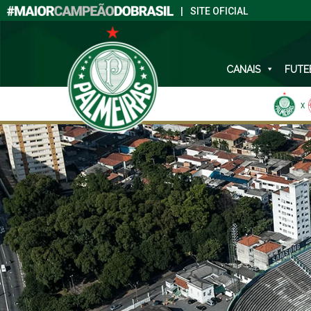
|
SITE OFICIAL
CANAIS
FUTE
X