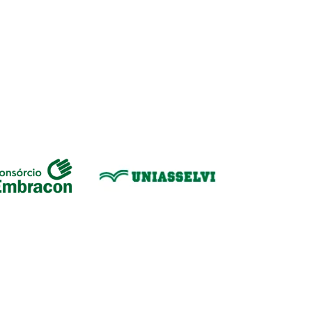
agremiação, não bastava ter um campo para jogar: era