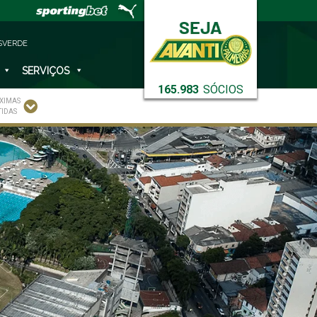
SVERDE
SERVIÇOS
165.983
SÓCIOS
XIMAS
TIDAS