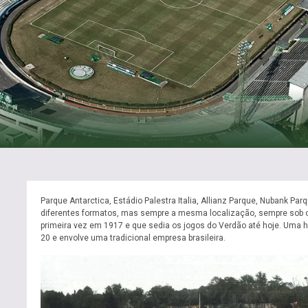
Parque Antarctica, Estádio Palestra Italia, Allianz Parque, Nubank Pa
diferentes formatos, mas sempre a mesma localização, sempre sob o
primeira vez em 1917 e que sedia os jogos do Verdão até hoje. Uma h
20 e envolve uma tradicional empresa brasileira.