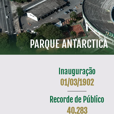
PARQUE ANTARCTICA
Inauguração
01/03/1902
Recorde de Público
40.283