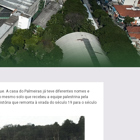
rque. A casa do Palmeiras já teve diferentes nomes e
 mesmo solo que recebeu a equipe palestrina pela
istória que remonta à virada do século 19 para o século