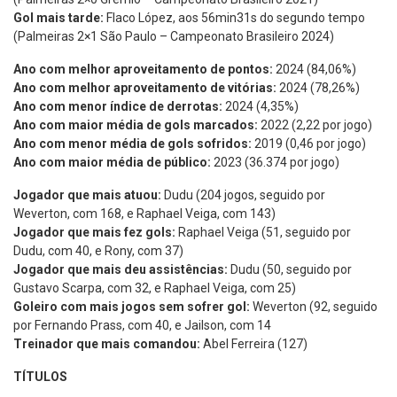
Gol mais tarde:
Flaco López, aos 56min31s do segundo tempo
(Palmeiras 2×1 São Paulo – Campeonato Brasileiro 2024)
Ano com melhor aproveitamento de pontos:
2024 (84,06%)
Ano com melhor aproveitamento de vitórias:
2024 (78,26%)
Ano com menor índice de derrotas:
2024 (4,35%)
Ano com maior média de gols marcados:
2022 (2,22 por jogo)
Ano com menor média de gols sofridos:
2019 (0,46 por jogo)
Ano com maior média de público:
2023 (36.374 por jogo)
Jogador que mais atuou:
Dudu (204 jogos, seguido por
Weverton, com 168, e Raphael Veiga, com 143)
Jogador que mais fez gols:
Raphael Veiga (51, seguido por
Dudu, com 40, e Rony, com 37)
Jogador que mais deu assistências:
Dudu (50, seguido por
Gustavo Scarpa, com 32, e Raphael Veiga, com 25)
Goleiro com mais jogos sem sofrer gol:
Weverton (92, seguido
por Fernando Prass, com 40, e Jailson, com 14
Treinador que mais comandou:
Abel Ferreira (127)
TÍTULOS