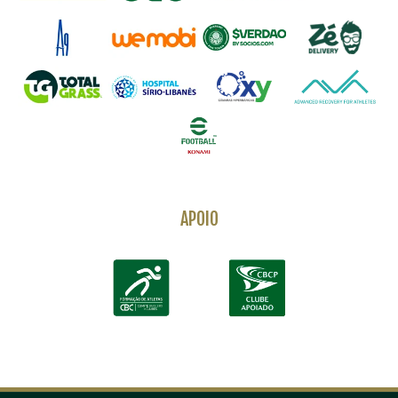
APOIO