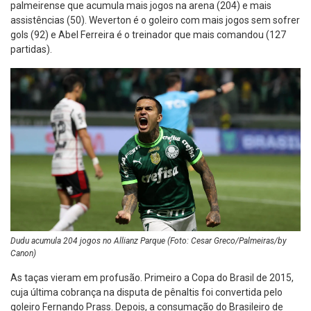
palmeirense que acumula mais jogos na arena (204) e mais
assistências (50). Weverton é o goleiro com mais jogos sem sofrer
gols (92) e Abel Ferreira é o treinador que mais comandou (127
partidas).
Dudu acumula 204 jogos no Allianz Parque (Foto: Cesar Greco/Palmeiras/by
Canon)
As taças vieram em profusão. Primeiro a Copa do Brasil de 2015,
cuja última cobrança na disputa de pênaltis foi convertida pelo
goleiro Fernando Prass. Depois, a consumação do Brasileiro de