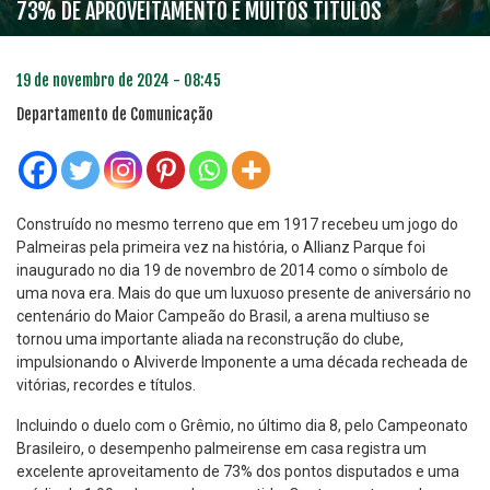
73% DE APROVEITAMENTO E MUITOS TÍTULOS
19 de novembro de 2024 - 08:45
Departamento de Comunicação
Construído no mesmo terreno que em 1917 recebeu um jogo do
Palmeiras pela primeira vez na história, o Allianz Parque foi
inaugurado no dia 19 de novembro de 2014 como o símbolo de
uma nova era. Mais do que um luxuoso presente de aniversário no
centenário do Maior Campeão do Brasil, a arena multiuso se
tornou uma importante aliada na reconstrução do clube,
impulsionando o Alviverde Imponente a uma década recheada de
vitórias, recordes e títulos.
Incluindo o duelo com o Grêmio, no último dia 8, pelo Campeonato
Brasileiro, o desempenho palmeirense em casa registra um
excelente aproveitamento de 73% dos pontos disputados e uma