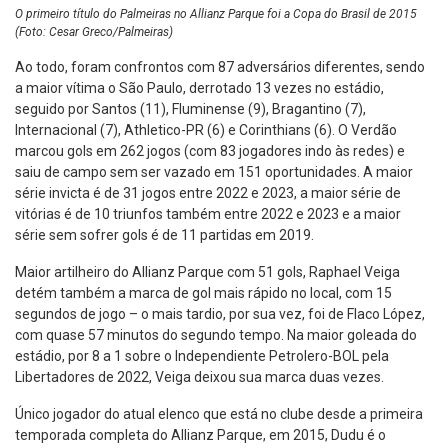
O primeiro título do Palmeiras no Allianz Parque foi a Copa do Brasil de 2015
(Foto: Cesar Greco/Palmeiras)
Ao todo, foram confrontos com 87 adversários diferentes, sendo
a maior vítima o São Paulo, derrotado 13 vezes no estádio,
seguido por Santos (11), Fluminense (9), Bragantino (7),
Internacional (7), Athletico-PR (6) e Corinthians (6). O Verdão
marcou gols em 262 jogos (com 83 jogadores indo às redes) e
saiu de campo sem ser vazado em 151 oportunidades. A maior
série invicta é de 31 jogos entre 2022 e 2023, a maior série de
vitórias é de 10 triunfos também entre 2022 e 2023 e a maior
série sem sofrer gols é de 11 partidas em 2019.
Maior artilheiro do Allianz Parque com 51 gols, Raphael Veiga
detém também a marca de gol mais rápido no local, com 15
segundos de jogo – o mais tardio, por sua vez, foi de Flaco López,
com quase 57 minutos do segundo tempo. Na maior goleada do
estádio, por 8 a 1 sobre o Independiente Petrolero-BOL pela
Libertadores de 2022, Veiga deixou sua marca duas vezes.
Único jogador do atual elenco que está no clube desde a primeira
temporada completa do Allianz Parque, em 2015, Dudu é o