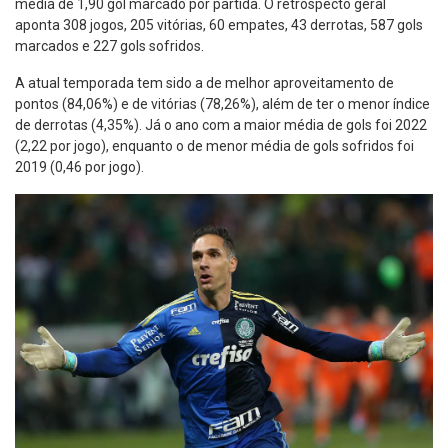
média de 1,90 gol marcado por partida. O retrospecto geral
aponta 308 jogos, 205 vitórias, 60 empates, 43 derrotas, 587 gols
marcados e 227 gols sofridos.
A atual temporada tem sido a de melhor aproveitamento de
pontos (84,06%) e de vitórias (78,26%), além de ter o menor índice
de derrotas (4,35%). Já o ano com a maior média de gols foi 2022
(2,22 por jogo), enquanto o de menor média de gols sofridos foi
2019 (0,46 por jogo).