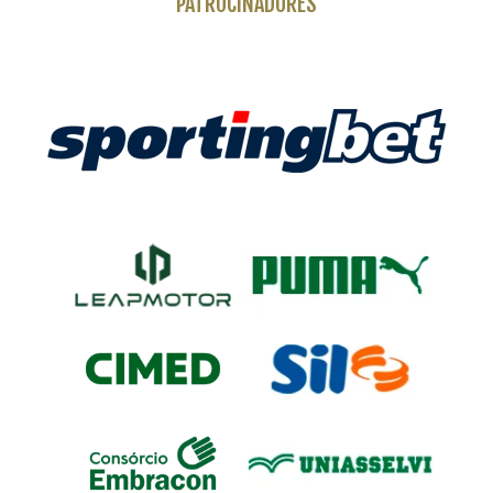
PATROCINADORES