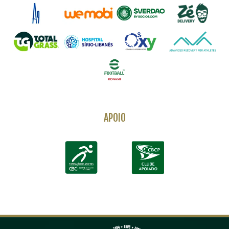
APOIO