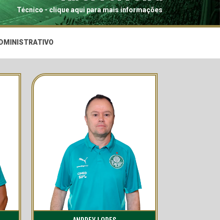
Técnico - clique aqui para mais informações
DMINISTRATIVO