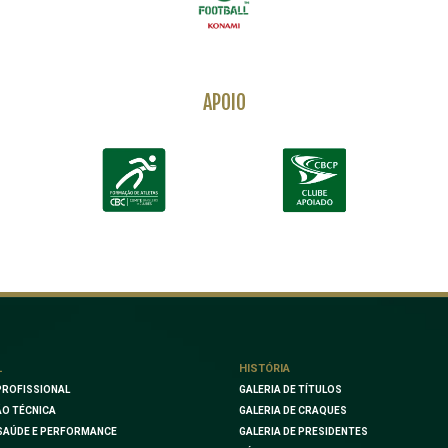
APOIO
L
HISTÓRIA
PROFISSIONAL
GALERIA DE TÍTULOS
O TÉCNICA
GALERIA DE CRAQUES
SAÚDE E PERFORMANCE
GALERIA DE PRESIDENTES