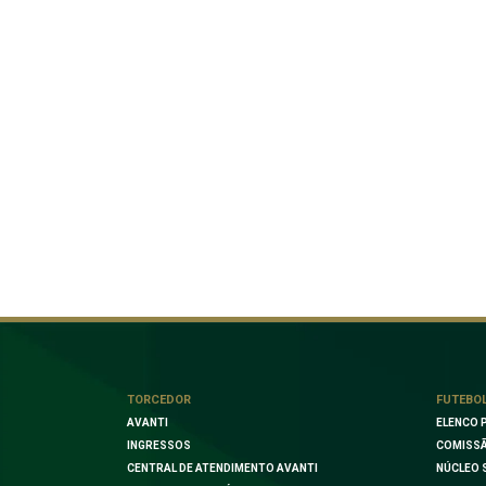
TORCEDOR
FUTEBO
AVANTI
ELENCO 
INGRESSOS
COMISSÃ
CENTRAL DE ATENDIMENTO AVANTI
NÚCLEO 