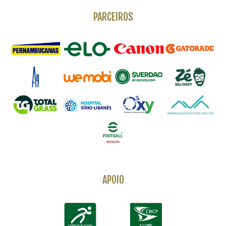
PARCEIROS
APOIO