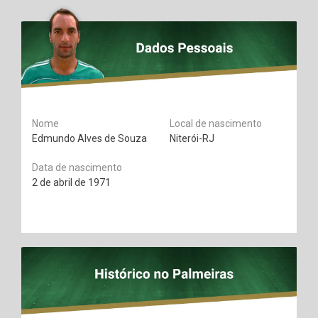
Nome
Local de nascimento
Edmundo Alves de Souza
Niterói-RJ
Data de nascimento
2 de abril de 1971