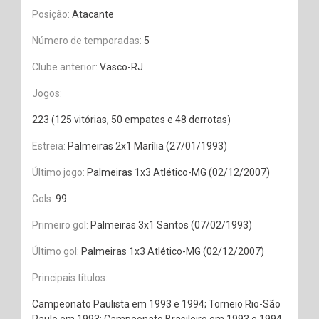
Posição:
Atacante
Número de temporadas:
5
Clube anterior:
Vasco-RJ
Jogos:
223 (125 vitórias, 50 empates e 48 derrotas)
Estreia:
Palmeiras 2x1 Marília (27/01/1993)
Último jogo:
Palmeiras 1x3 Atlético-MG (02/12/2007)
Gols:
99
Primeiro gol:
Palmeiras 3x1 Santos (07/02/1993)
Último gol:
Palmeiras 1x3 Atlético-MG (02/12/2007)
Principais títulos:
Campeonato Paulista em 1993 e 1994; Torneio Rio-São
Paulo em 1993; Campeonato Brasileiro em 1993 e 1994