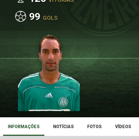
99
GOLS
INFORMAÇÕES
NOTÍCIAS
FOTOS
VÍDEOS