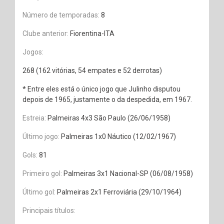
Número de temporadas:
8
Clube anterior:
Fiorentina-ITA
Jogos:
268 (162 vitórias, 54 empates e 52 derrotas)
* Entre eles está o único jogo que Julinho disputou
depois de 1965, justamente o da despedida, em 1967.
Estreia:
Palmeiras 4x3 São Paulo (26/06/1958)
Último jogo:
Palmeiras 1x0 Náutico (12/02/1967)
Gols:
81
Primeiro gol:
Palmeiras 3x1 Nacional-SP (06/08/1958)
Último gol:
Palmeiras 2x1 Ferroviária (29/10/1964)
Principais títulos: