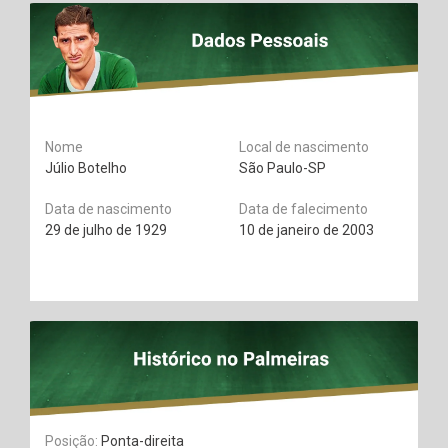
Nome
Local de nascimento
Júlio Botelho
São Paulo-SP
Data de nascimento
Data de falecimento
29 de julho de 1929
10 de janeiro de 2003
Posição:
Ponta-direita